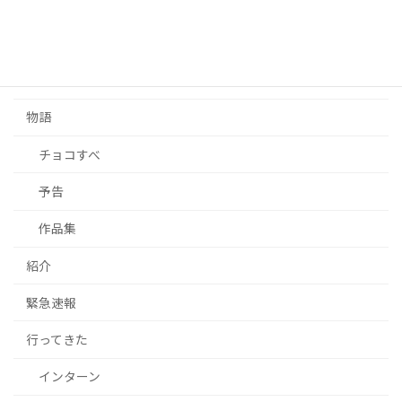
広告
東方
東方二次創作
物語
チョコすべ
予告
作品集
紹介
緊急速報
行ってきた
インターン